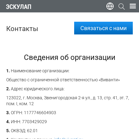
Контакты
Связаться с нами
Сведения об организации
1.
Наименование организации:
Общество с ограниченной ответственностью «Виванти»
2.
Адрес юридического лица:
123022,
г. Москва
,
Звенигородская 2-я ул., д. 13, стр. 41, эт. 7,
пом. I, ком. 12
3.
ОГРН: 1177746604903
4.
ИНН: 7703429029
5.
ОКВЭД: 62.01