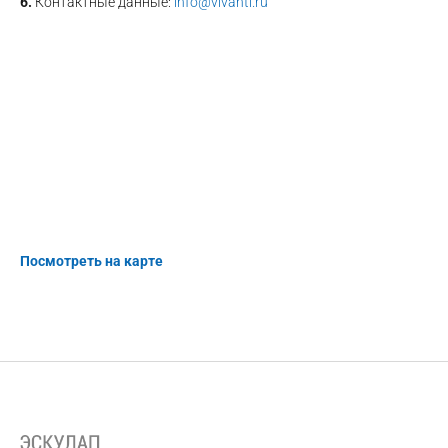
6.
Контактные данные:
info@vivanti.ru
Посмотреть на карте